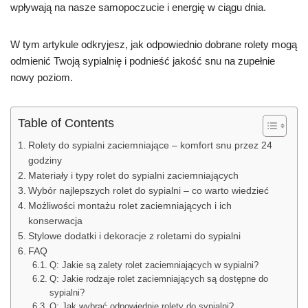
wpływają na nasze samopoczucie i energię w ciągu dnia.
W tym artykule odkryjesz, jak odpowiednio dobrane rolety mogą
odmienić Twoją sypialnię i podnieść jakość snu na zupełnie
nowy poziom.
Table of Contents
Rolety do sypialni zaciemniające – komfort snu przez 24
godziny
Materiały i typy rolet do sypialni zaciemniających
Wybór najlepszych rolet do sypialni – co warto wiedzieć
Możliwości montażu rolet zaciemniających i ich
konserwacja
Stylowe dodatki i dekoracje z roletami do sypialni
FAQ
Q: Jakie są zalety rolet zaciemniających w sypialni?
Q: Jakie rodzaje rolet zaciemniających są dostępne do
sypialni?
Q: Jak wybrać odpowiednie rolety do sypialni?