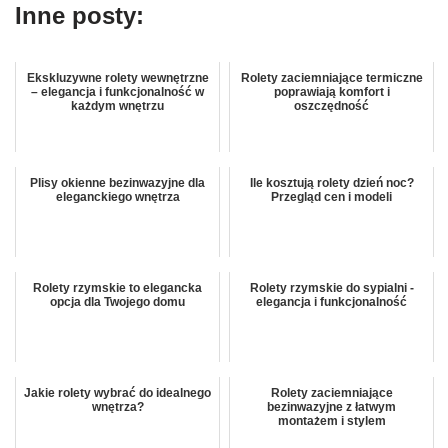
Inne posty:
Ekskluzywne rolety wewnętrzne
Rolety zaciemniające termiczne
– elegancja i funkcjonalność w
poprawiają komfort i
każdym wnętrzu
oszczędność
Plisy okienne bezinwazyjne dla
Ile kosztują rolety dzień noc?
eleganckiego wnętrza
Przegląd cen i modeli
Rolety rzymskie to elegancka
Rolety rzymskie do sypialni -
opcja dla Twojego domu
elegancja i funkcjonalność
Jakie rolety wybrać do idealnego
Rolety zaciemniające
wnętrza?
bezinwazyjne z łatwym
montażem i stylem