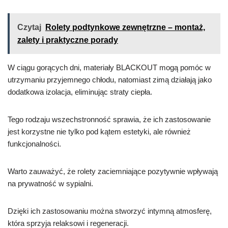
Czytaj
Rolety podtynkowe zewnętrzne – montaż,
zalety i praktyczne porady
W ciągu gorących dni, materiały BLACKOUT mogą pomóc w
utrzymaniu przyjemnego chłodu, natomiast zimą działają jako
dodatkowa izolacja, eliminując straty ciepła.
Tego rodzaju wszechstronność sprawia, że ich zastosowanie
jest korzystne nie tylko pod kątem estetyki, ale również
funkcjonalności.
Warto zauważyć, że rolety zaciemniające pozytywnie wpływają
na prywatność w sypialni.
Dzięki ich zastosowaniu można stworzyć intymną atmosferę,
która sprzyja relaksowi i regeneracji.