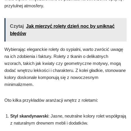
przytulnej atmosfery.
Czytaj
Jak mierzyć rolety dzień noc by uniknąć
błędów
Wybierając eleganckie rolety do sypialni, warto zwrócić uwagę
na ich zdobienia i faktury. Rolety z tkanin o delikatnych
wzorach, takich jak kwiaty czy geometryczne motywy, mogą
dodać wnętrzu lekkości i charakteru. Z kolei gładkie, stonowane
kolory doskonale komponują się z nowoczesnym
minimalizmem.
Oto kilka przykładów aranżacji wnętrz z roletami:
Styl skandynawski
: Jasne, neutralne kolory rolet współgrają
z naturalnym drewnem mebli i dodatków.