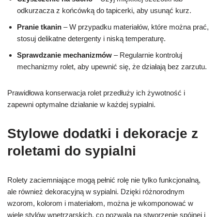
odkurzacza z końcówką do tapicerki, aby usunąć kurz.
Pranie tkanin
– W przypadku materiałów, które można prać,
stosuj delikatne detergenty i niską temperaturę.
Sprawdzanie mechanizmów
– Regularnie kontroluj
mechanizmy rolet, aby upewnić się, że działają bez zarzutu.
Prawidłowa konserwacja rolet przedłuży ich żywotność i
zapewni optymalne działanie w każdej sypialni.
Stylowe dodatki i dekoracje z
roletami do sypialni
Rolety zaciemniające mogą pełnić rolę nie tylko funkcjonalną,
ale również dekoracyjną w sypialni. Dzięki różnorodnym
wzorom, kolorom i materiałom, można je wkomponować w
wiele stylów wnętrzarskich, co pozwala na stworzenie spójnej i