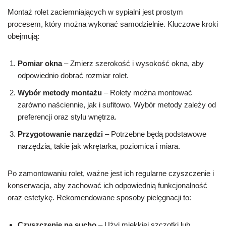
Montaż rolet zaciemniających w sypialni jest prostym
procesem, który można wykonać samodzielnie. Kluczowe kroki
obejmują:
Pomiar okna
– Zmierz szerokość i wysokość okna, aby
odpowiednio dobrać rozmiar rolet.
Wybór metody montażu
– Rolety można montować
zarówno naściennie, jak i sufitowo. Wybór metody zależy od
preferencji oraz stylu wnętrza.
Przygotowanie narzędzi
– Potrzebne będą podstawowe
narzędzia, takie jak wkrętarka, poziomica i miara.
Po zamontowaniu rolet, ważne jest ich regularne czyszczenie i
konserwacja, aby zachować ich odpowiednią funkcjonalność
oraz estetykę. Rekomendowane sposoby pielęgnacji to:
Czyszczenie na sucho
– Użyj miękkiej szczotki lub